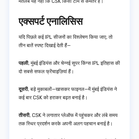
मतलब यह नहीं कि CSK किसी टीम से कमतर है।
एक्सपर्ट एनालिसिस
यदि पिछले कई IPL सीजनों का विश्लेषण किया जाए, तो
तीन बातें स्पष्ट दिखाई देती हैं—
पहली
, मुंबई इंडियंस और चेन्नई सुपर किंग्स IPL इतिहास की
दो सबसे सफल फ्रेंचाइज़ियां हैं।
दूसरी
, बड़े मुकाबलों—खासकर फाइनल—में मुंबई इंडियंस ने
कई बार CSK को हराकर बढ़त बनाई है।
तीसरी
, CSK ने लगातार प्लेऑफ में पहुंचकर और लंबे समय
तक स्थिर प्रदर्शन करके अपनी अलग पहचान बनाई है।