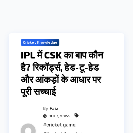
Cricket Knowledge
IPL में CSK का बाप कौन
है? रिकॉर्ड्स, हेड-टू-हेड
और आंकड़ों के आधार पर
पूरी सच्चाई
By
Faiz
JUL 1, 2026
#cricket game
,