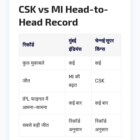
CSK vs MI Head-to-
Head Record
मुंबई
चेन्नई सुपर
रिकॉर्ड
इंडियंस
किंग्स
कुल मुकाबले
कई
कई
MI की
जीत
CSK
बढ़त
IPL फाइनल में
कई बार
कई बार
आमना-सामना
रिकॉर्ड
रिकॉर्ड
सबसे बड़ी जीत
अनुसार
अनुसार